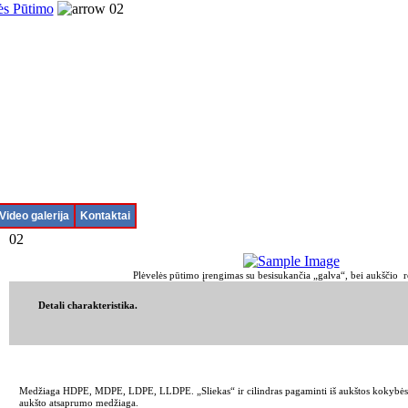
ės Pūtimo
02
Video galerija
Kontaktai
02
Plėvelės pūtimo įrengimas su besisukančia „galva“, bei aukščio
Detali charakteristika.
Medžiaga HDPE, MDPE, LDPE, LLDPE. „Sliekas“ ir cilindras pagaminti iš aukštos kokybės ly
aukšto atsaprumo medžiaga.