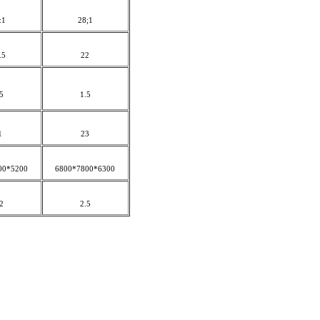
:1
28;1
.5
22
5
1.5
1
23
00*5200
6800*7800*6300
2
2.5